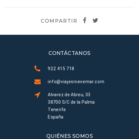
COMPARTIR
CONTÁCTANOS
922 415 718
info@viajesnievemar.com
Alvarez de Abreu, 33
38700 S/C de la Palma
Tenerife
España
QUIÉNES SOMOS