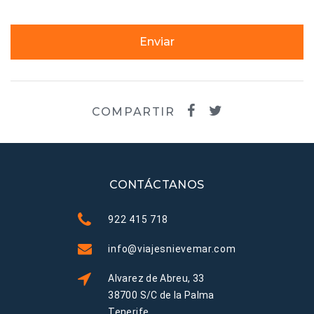
Enviar
COMPARTIR
CONTÁCTANOS
922 415 718
info@viajesnievemar.com
Alvarez de Abreu, 33
38700 S/C de la Palma
Tenerife