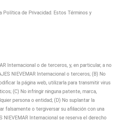
 Política de Privacidad. Estos Términos y
Internacional o de terceros, y, en particular, a no
a VIAJES NIEVEMAR Internacional o terceros; (B) No
ar la página web, utilizarla para transmitir virus
cos; (C) No infringir ninguna patente, marca,
uier persona o entidad; (D) No suplantar la
r falsamente o tergiversar su afiliación con una
JES NIEVEMAR Internacional se reserva el derecho