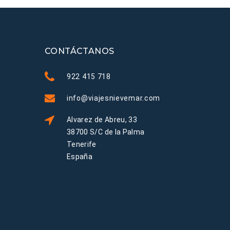
CONTÁCTANOS
922 415 718
info@viajesnievemar.com
Alvarez de Abreu, 33
38700 S/C de la Palma
Tenerife
España