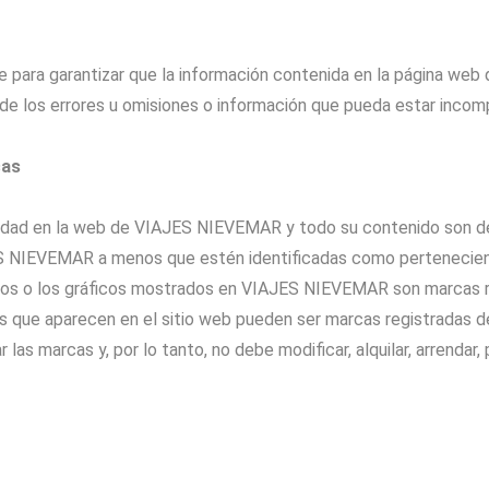
 para garantizar que la información contenida en la página w
 los errores u omisiones o información que pueda estar incompl
cas
iedad en la web de VIAJES NIEVEMAR y todo su contenido son d
NIEVEMAR a menos que estén identificadas como pertenecien
pos o los gráficos mostrados en VIAJES NIEVEMAR son marcas r
 que aparecen en el sitio web pueden ser marcas registradas de
 las marcas y, por lo tanto, no debe modificar, alquilar, arrendar, 