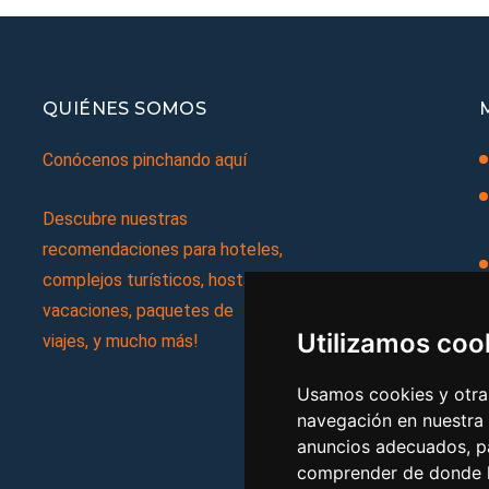
QUIÉNES SOMOS
Conócenos pinchando aquí
Descubre nuestras
recomendaciones para hoteles,
complejos turísticos, hostales,
vacaciones, paquetes de
Utilizamos coo
viajes, y mucho más!
Usamos cookies y otras
navegación en nuestra
anuncios adecuados, pa
comprender de donde ll