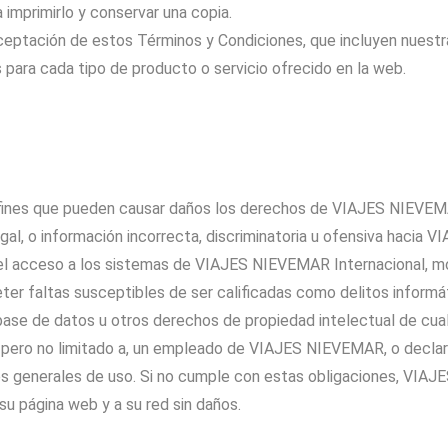
 imprimirlo y conservar una copia.
eptación de estos Términos y Condiciones, que incluyen nuestra
 para cada tipo de producto o servicio ofrecido en la web.
o fines que pueden causar daños los derechos de VIAJES NIEVEMAR 
 ilegal, o información incorrecta, discriminatoria u ofensiva haci
 acceso a los sistemas de VIAJES NIEVEMAR Internacional, modific
er faltas susceptibles de ser calificadas como delitos informáti
ase de datos u otros derechos de propiedad intelectual de cualq
, pero no limitado a, un empleado de VIAJES NIEVEMAR, o declara
nes generales de uso. Si no cumple con estas obligaciones, VIA
su página web y a su red sin daños.