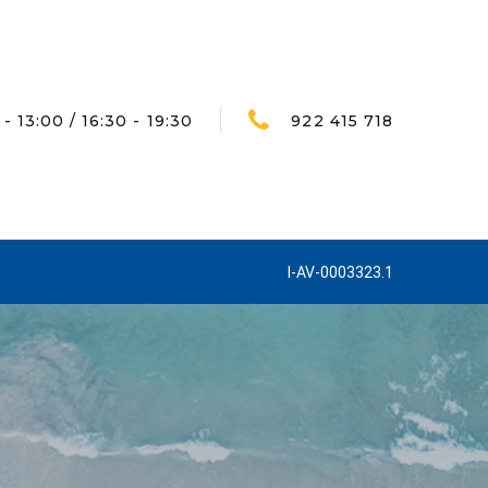
- 13:00 / 16:30 - 19:30
922 415 718
I-AV-0003323.1