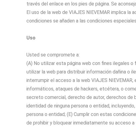
través del enlace en los pies de página. Se aconseja
El uso de la web de VIAJES NIEVEMAR implica la ac
condiciones se añaden a las condiciones especiales
Uso
Usted se compromete a:
(A) No utilizar esta página web con fines ilegales 
utilizar la web para distribuir información dañina o
interrumpir el acceso a la web VIAJES NIEVEMAR, el
informáticos, ataques de hackers, etcétera, o comet
secreto comercial, derecho de autor, derechos de b
identidad de ninguna persona o entidad, incluyendo
persona o entidad; (E) Cumplir con estas condicio
de prohibir y bloquear inmediatamente su acceso a 