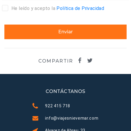
He leído y acepto la
Política de Privacidad
Enviar
COMPARTIR
CONTÁCTANOS
922 415 718
info@viajesnievemar.com
Alvarez de Abreu, 33