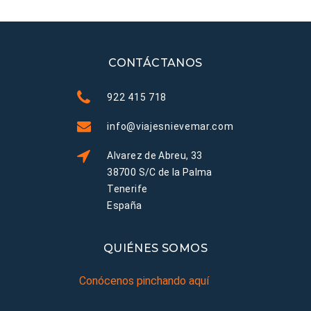
CONTÁCTANOS
922 415 718
info@viajesnievemar.com
Alvarez de Abreu, 33
38700 S/C de la Palma
Tenerife
España
QUIÉNES SOMOS
Conócenos pinchando aquí