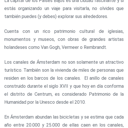
La capital de los Países Bajos es una ciudad fascinante y si
estás organizando un viaje para visitarla, no olvides que
también puedes (y debes) explorar sus alrededores.
Cuenta con un rico patrimonio cultural de iglesias,
monumentos y museos, con obras de grandes artistas
holandeses como Van Gogh, Vermeer o Rembrandt.
Los canales de Ámsterdam no son solamente un atractivo
turístico. También son la vivienda de miles de personas que
residen en los barcos de los canales. El anillo de canales
construido durante el siglo XVII y que hoy en día conforma
el distrito de Centrum, es considerado Patrimonio de la
Humanidad por la Unesco desde el 2010.
En Ámsterdam abundan las bicicletas y se estima que cada
año entre 20.000 y 25.000 de ellas caen en los canales,